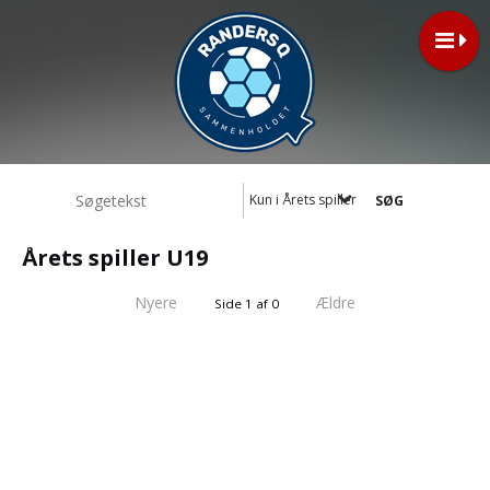
Kun i Årets spiller U19
Årets spiller U19
Nyere
Ældre
Side 1 af 0