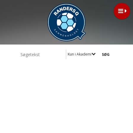
Kun i Akademi