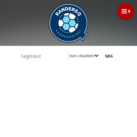
Kun i Akademi