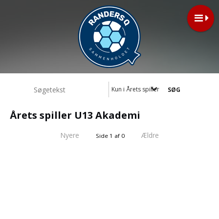
Kun i Årets spiller U13 Akademi
Årets spiller U13 Akademi
Nyere
Ældre
Side 1 af 0