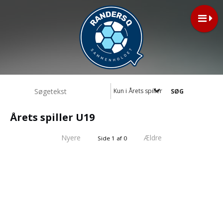
Kun i Årets spiller U19
Årets spiller U19
Nyere
Ældre
Side 1 af 0