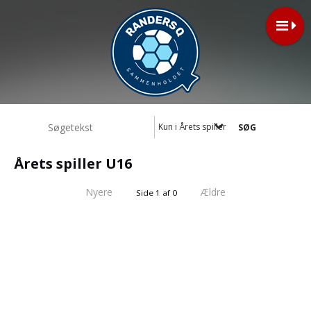
Kun i Årets spiller U16
Årets spiller U16
Nyere
Ældre
Side 1 af 0